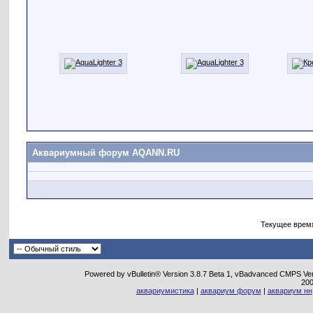
Аквариумный форум AQANN.RU
Текущее врем
Powered by vBulletin® Version 3.8.7 Beta 1, vBadvanced CMPS Vers
20
аквариумистика
|
аквариум форум
|
аквариум нн