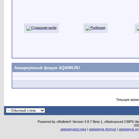
Аквариумный форум AQANN.RU
Текущее врем
Powered by vBulletin® Version 3.8.7 Beta 1, vBadvanced CMPS Vers
20
аквариумистика
|
аквариум форум
|
аквариум нн