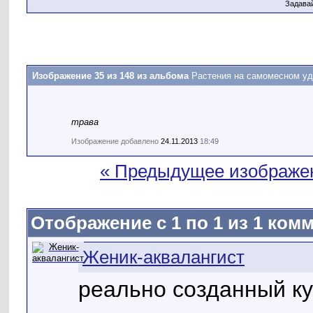
Задава
Изображение 35 из 148 из альбома
Растения на самомесном у
трава
Изображение добавлено
24.11.2013
18:49
« Предыдущее изображе
Отображение с 1 по
1
из
1
комм
Женик-аквалангист
реально созданный ку