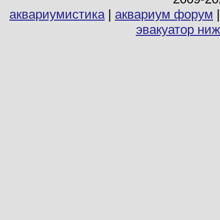
аквариумистика
|
аквариум форум
эвакуатор ни