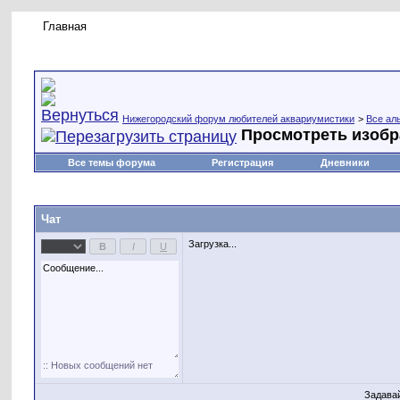
Главная
Правила форума
Новое на форуме
Живая лент
Нижегородский форум любителей аквариумистики
>
Все ал
Просмотреть изоб
Все темы форума
Регистрация
Дневники
Чат
Загрузка...
Задава