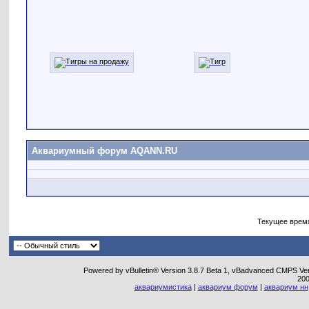
Аквариумный форум AQANN.RU
Текущее врем
Powered by vBulletin® Version 3.8.7 Beta 1, vBadvanced CMPS Vers
20
аквариумистика
|
аквариум форум
|
аквариум нн