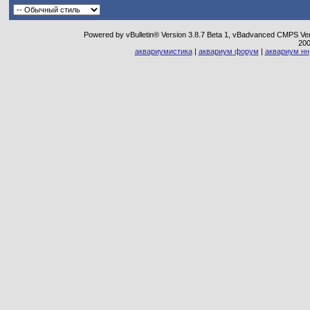
Powered by vBulletin® Version 3.8.7 Beta 1, vBadvanced CMPS Vers
20
аквариумистика
|
аквариум форум
|
аквариум нн