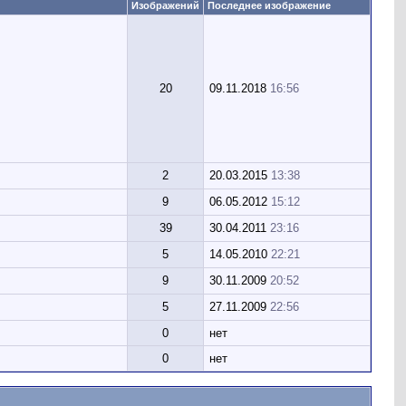
Изображений
Последнее изображение
20
09.11.2018
16:56
2
20.03.2015
13:38
9
06.05.2012
15:12
39
30.04.2011
23:16
5
14.05.2010
22:21
9
30.11.2009
20:52
5
27.11.2009
22:56
0
нет
0
нет