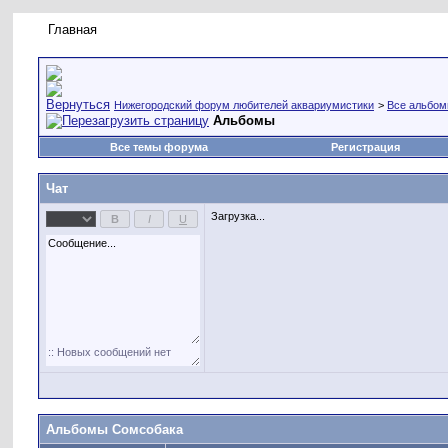
Главная
Правила форума
Новое на форуме
Живая лент
Нижегородский форум любителей аквариумистики
>
Все альбо
Альбомы
Все темы форума
Регистрация
Чат
Загрузка...
Альбомы Сомсобака