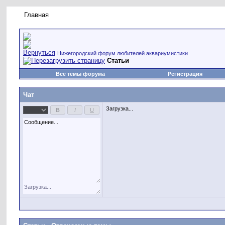
Главная
Правила форума
Новое на форуме
Живая лент
Нижегородский форум любителей аквариумистики
Статьи
Все темы форума
Регистрация
Чат
Загрузка...