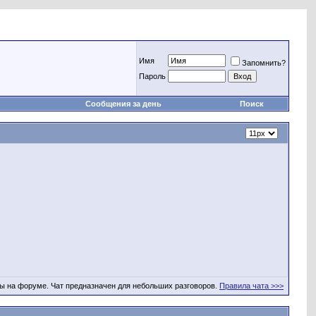
Имя
Запомнить?
Пароль
Сообщения за день
Поиск
ы на форуме. Чат предназначен для небольших разговоров.
Правила чата >>>