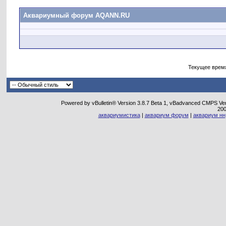
Аквариумный форум AQANN.RU
Текущее врем
Powered by vBulletin® Version 3.8.7 Beta 1, vBadvanced CMPS Vers
20
аквариумистика
|
аквариум форум
|
аквариум нн