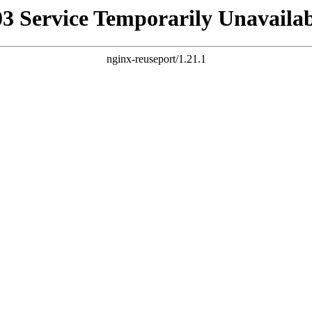
03 Service Temporarily Unavailab
nginx-reuseport/1.21.1