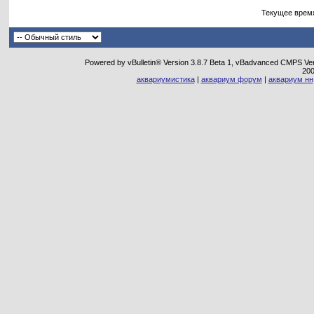
Текущее врем
Powered by vBulletin® Version 3.8.7 Beta 1, vBadvanced CMPS Vers
20
аквариумистика
|
аквариум форум
|
аквариум нн