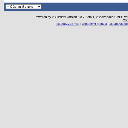
Powered by vBulletin® Version 3.8.7 Beta 1, vBadvanced CMPS Vers
20
аквариумистика
|
аквариум форум
|
аквариум нн