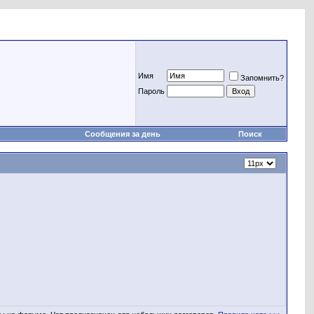
Имя
Запомнить?
Пароль
Сообщения за день
Поиск