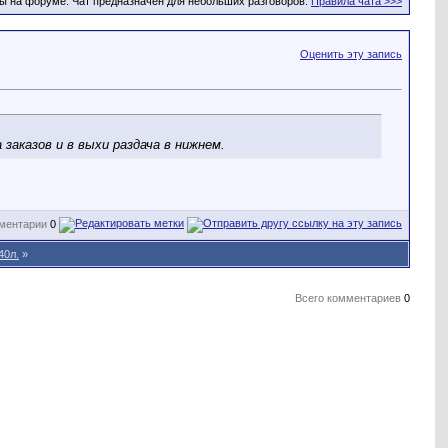
ы на форуме. Чат предназначен для небольших разговоров.
Правила чата >>>
Оценить эту запись
заказов и в выхи раздача в нижнем.
ментарии
0
40л.
»
Всего комментариев
0