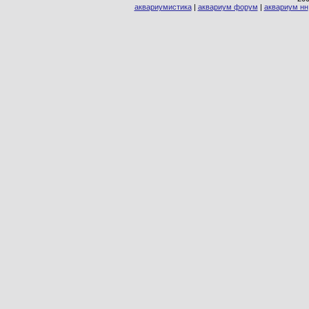
аквариумистика
|
аквариум форум
|
аквариум нн