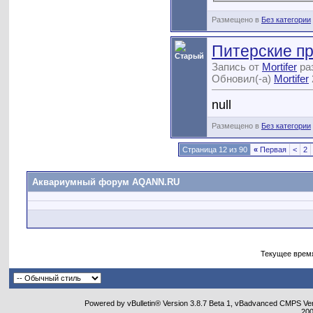
Размещено в
Без категории
Питерские пр
Запись от
Mortifer
раз
Обновил(-а)
Mortifer
null
Размещено в
Без категории
Страница 12 из 90
«
Первая
<
2
Аквариумный форум AQANN.RU
Текущее врем
Powered by vBulletin® Version 3.8.7 Beta 1, vBadvanced CMPS Vers
20