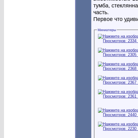
тумба, стеклянна
часть.
Первое что удиви
Миниатюры