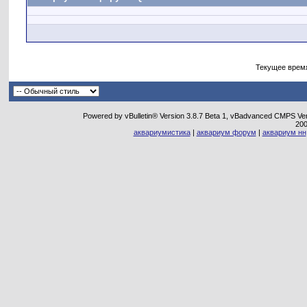
Текущее врем
Powered by vBulletin® Version 3.8.7 Beta 1, vBadvanced CMPS Vers
20
аквариумистика
|
аквариум форум
|
аквариум нн