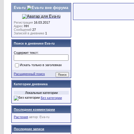
Eva-ru
Регистрация
16.03.2017
Адрес
НН
Сообщений
27
Записей в дневнике
1
Поиск в дневнике Eva-ru
Содержит текст:
Искать только в заголовках
Расширенный поиск
Категории дневника
Локальные категории
Без категории
Последние комментарии
Растения
автор:
Eva-ru
Последние записи