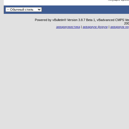
Powered by vBulletin® Version 3.8.7 Beta 1, vBadvanced CMPS Vers
20
аквариумистика
|
аквариум форум
|
аквариум нн