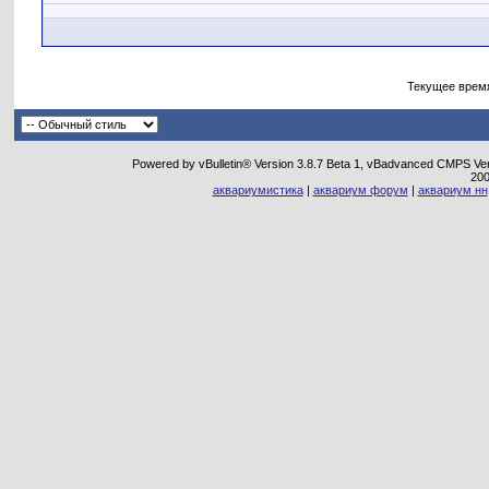
Текущее врем
Powered by vBulletin® Version 3.8.7 Beta 1, vBadvanced CMPS Vers
20
аквариумистика
|
аквариум форум
|
аквариум нн