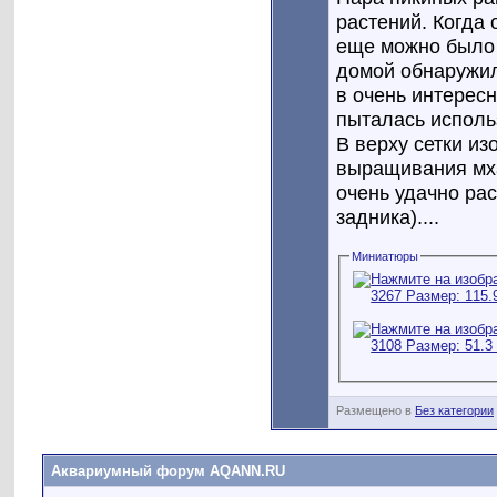
растений. Когда 
еще можно было п
домой обнаружил
в очень интересн
пыталась исполь
В верху сетки из
выращивания мха
очень удачно ра
задника)....
Миниатюры
Размещено в
Без категории
Аквариумный форум AQANN.RU