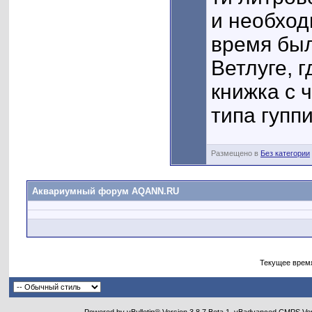
и необход
время был
Ветлуге, 
книжка с 
типа гуппи
Размещено в
Без категории
Аквариумный форум AQANN.RU
Текущее врем