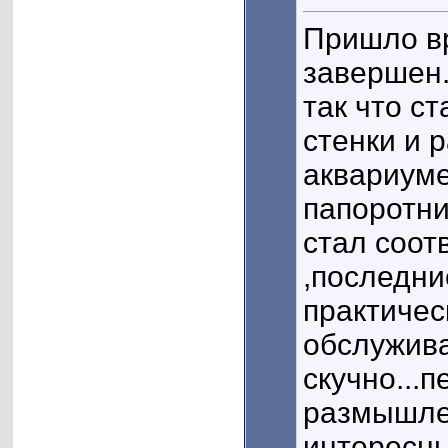
Пришло в
завершен
так что с
стенки и 
аквариуме
папоротни
стал соот
,последни
практичес
обслужива
скучно...
размышле
интересны