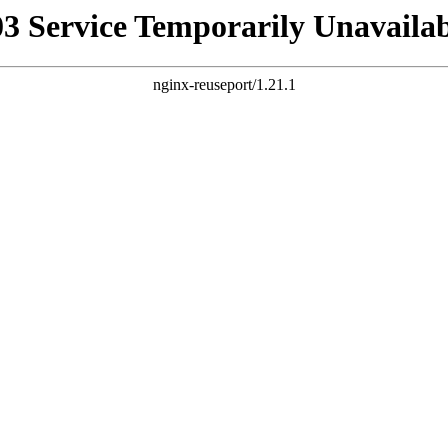
03 Service Temporarily Unavailab
nginx-reuseport/1.21.1