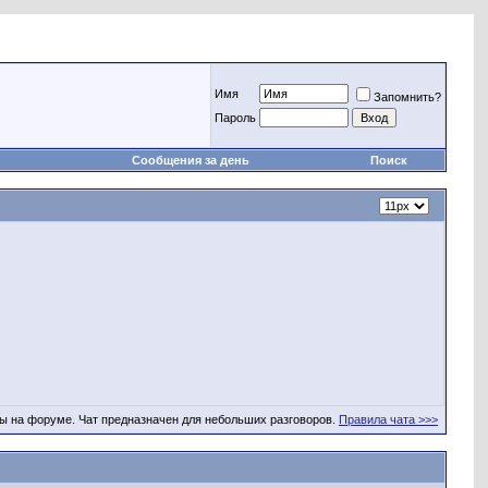
Имя
Запомнить?
Пароль
Сообщения за день
Поиск
ы на форуме. Чат предназначен для небольших разговоров.
Правила чата >>>