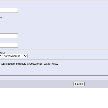
иях
иска
 и/или цифр, которые изображены на картинке.