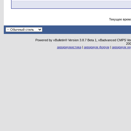
Текущее врем
Powered by vBulletin® Version 3.8.7 Beta 1, vBadvanced CMPS Vers
20
аквариумистика
|
аквариум форум
|
аквариум нн