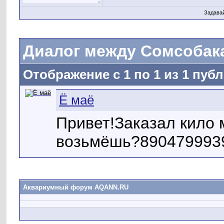
Задава
Диалог между Сомсобака
Отображение с 1 по
1
из
1
публ
Ё маё
Привет!Заказал кило 
возьмёшь?890479993
Аквариумный форум AQANN.RU