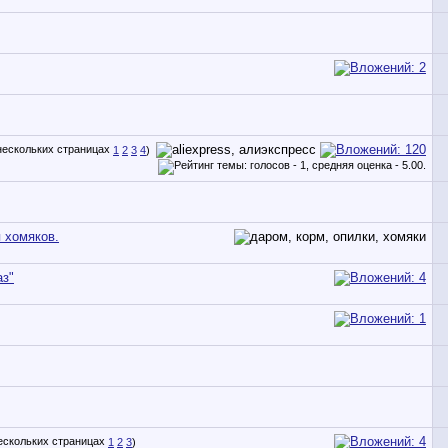
1
2
3
4
)
я хомяков.
аз"
1
2
3
)