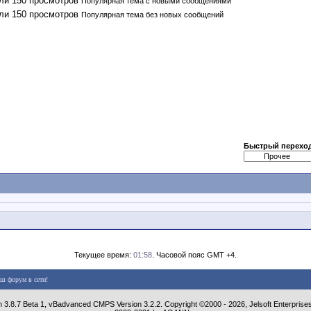
Популярная тема с новыми сообщениями
Популярная тема без новых сообщений
Быстрый перехо
Текущее время:
01:58
. Часовой пояс GMT +4.
аш форум в сети!
n 3.8.7 Beta 1, vBadvanced CMPS Version 3.2.2. Copyright ©2000 - 2026, Jelsoft Enterprise