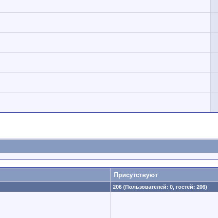
Присутствуют
206 (Пользователей: 0, гостей: 206)