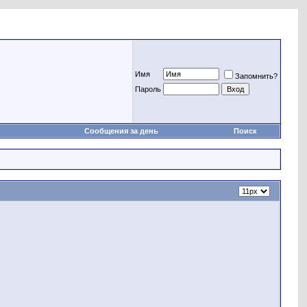
Имя
Запомнить?
Пароль
Сообщения за день
Поиск