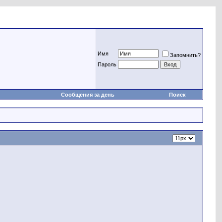
Имя
Запомнить?
Пароль
Сообщения за день
Поиск