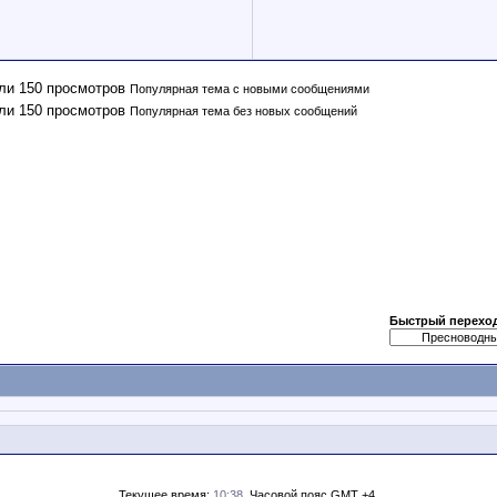
Популярная тема с новыми сообщениями
Популярная тема без новых сообщений
Быстрый перехо
Текущее время:
10:38
. Часовой пояс GMT +4.