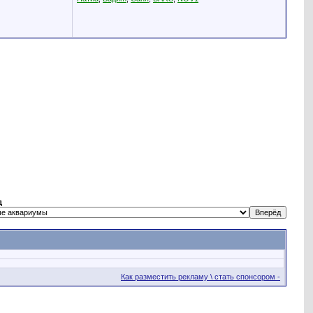
д
Как разместить рекламу \ стать спонсором -