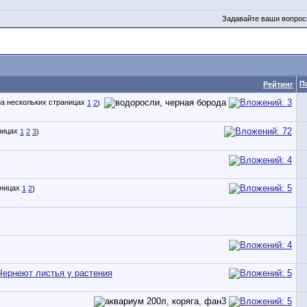
Задавайте ваши вопрос
П
Рейтинг
1
2
)
1
2
3
)
1
2
)
Чернеют листья у растения