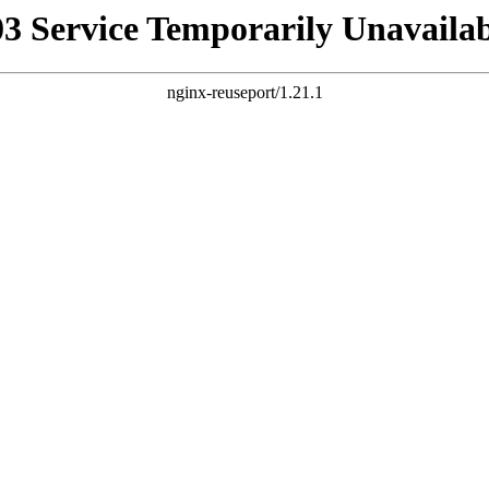
03 Service Temporarily Unavailab
nginx-reuseport/1.21.1