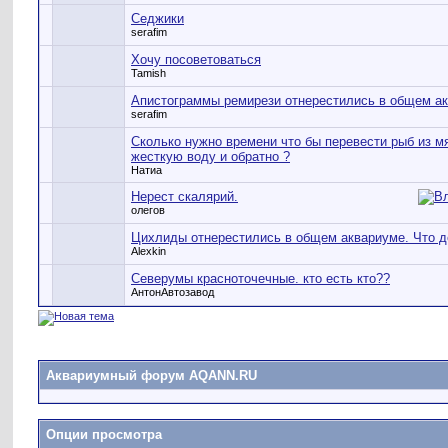
Седжики
serafim
Хочу посоветоваться
Tamish
Апистограммы ремирези отнерестились в общем ак
serafim
Сколько нужно времени что бы перевести рыб из мя
жесткую воду и обратно ?
Натиа
Нерест скалярий.
олегов
Цихлиды отнерестились в общем аквариуме. Что д
Alexkin
Северумы красноточечные. кто есть кто??
АнтонАвтозавод
Аквариумный форум AQANN.RU
Опции просмотра