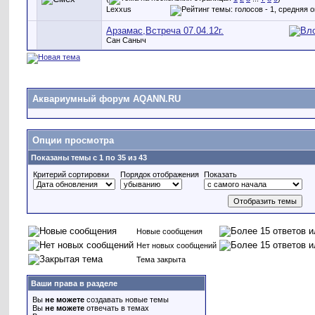
Lexxus
Арзамас,Встреча 07.04.12г.
Сан Саныч
Аквариумный форум AQANN.RU
Опции просмотра
Показаны темы с 1 по 35 из 43
Критерий сортировки
Порядок отображения
Показать
Новые сообщения
Нет новых сообщений
Тема закрыта
Ваши права в разделе
Вы
не можете
создавать новые темы
Вы
не можете
отвечать в темах