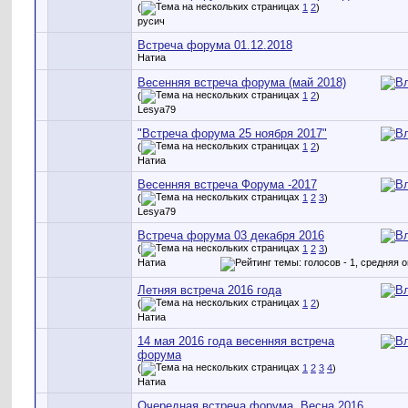
(
1
2
)
русич
Встреча форума 01.12.2018
Натиа
Весенняя встреча форума (май 2018)
(
1
2
)
Lesya79
"Встреча форума 25 ноября 2017"
(
1
2
)
Натиа
Весенняя встреча Форума -2017
(
1
2
3
)
Lesya79
Встреча форума 03 декабря 2016
(
1
2
3
)
Натиа
Летняя встреча 2016 года
(
1
2
)
Натиа
14 мая 2016 года весенняя встреча
форума
(
1
2
3
4
)
Натиа
Очередная встреча форума. Весна 2016.