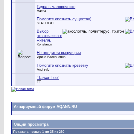
Гидра в малявочнике
Натиа
Помогите опознать существо)
STAFF0RD
Выбор
экзотического
жителя.
Konstantin
Не плодятся ампулярии
Ирина Валерьевна
Помогите опознать креветку
AndreyL
"Taiwan bee"
TT
Аквариумный форум AQANN.RU
Опции просмотра
Показаны темы с 1 по 35 из 260