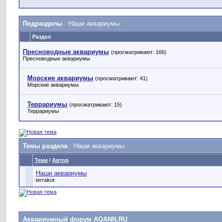
Подразделы
: Наши аквариумы
Раздел
Пресноводные аквариумы
(просматривают: 166)
Пресноводные аквариумы
Морские аквариумы
(просматривают: 41)
Морские аквариумы
Террариумы
(просматривают: 15)
Террариумы
Темы раздела
: Наши аквариумы
Тема
/
Автор
Наши аквариумы
terrakot
Аквариумный форум AQANN.RU