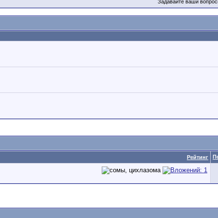
Задавайте ваши вопрос
П
Рейтинг