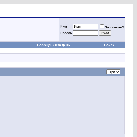
Имя
Запомнить?
Пароль
Сообщения за день
Поиск