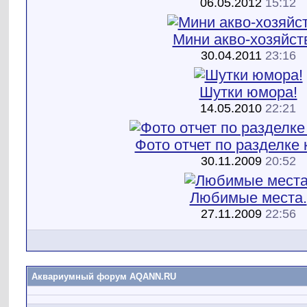
06.05.2012
15:12
Мини акво-хозяйст
30.04.2011
23:16
Шутки юмора!
14.05.2010
22:21
Фото отчет по разделке к
30.11.2009
20:52
Любимые места.
27.11.2009
22:56
Аквариумный форум AQANN.RU