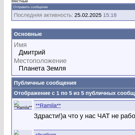
Местный
Отправить сообщение
Последняя активность:
25.02.2025
15:18
Основные
Имя
Дмитрий
Местоположение
Планета Земля
Публичные сообщения
Отображение с 1 по
5
из
5
публичных сообщ
**Ramila**
Здрасти!)а что у нас ЧАТ не рабо