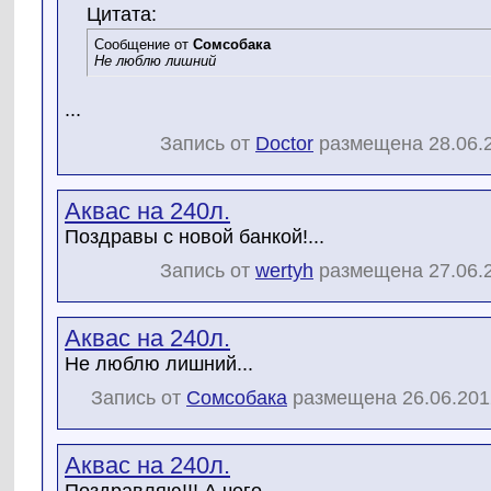
Цитата:
Сообщение от
Сомсобака
Не люблю лишний
...
Запись от
Doctor
размещена 28.06.2
Аквас на 240л.
Поздравы с новой банкой!...
Запись от
wertyh
размещена 27.06.2
Аквас на 240л.
Не люблю лишний...
Запись от
Сомсобака
размещена 26.06.2012
Аквас на 240л.
Поздравляю!!! А чего...