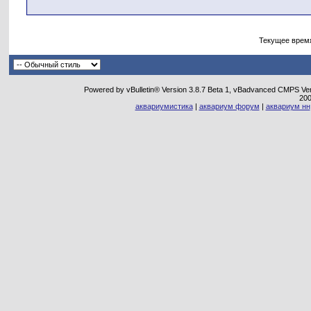
Текущее врем
Powered by vBulletin® Version 3.8.7 Beta 1, vBadvanced CMPS Vers
20
аквариумистика
|
аквариум форум
|
аквариум нн