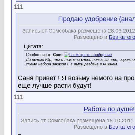
111
Продаю удобрение (ана
Запись от Сомсобака размещена 28.03.2012
Размещено в
Без катег
Цитата:
Сообщение от
Саня
Да нечего Юр, ты и так мне очень помог за что, огромн
схеме набора заказов и в выхи раздача в нижнем.
Саня привет ! Я возьму немого на пр
еще лучше расти будут!
111
Работа по душе!
Запись от Сомсобака размещена 18.10.2011 
Размещено в
Без катег