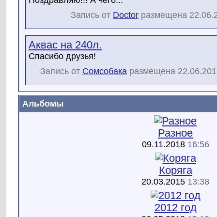
Запись от
Doctor
размещена 22.06.2
Аквас на 240л.
Cпасибо друзья!
Запись от
Сомсобака
размещена 22.06.2012
Альбомы
Разное
09.11.2018
16:56
Коряга
20.03.2015
13:38
2012 год