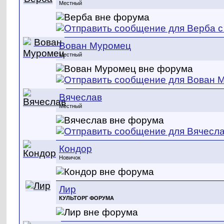
Местный
Вован Муромец
Местный
Вячеслав
Местный
Кондор
Новичок
Лир
КУЛЬТОРГ ФОРУМА