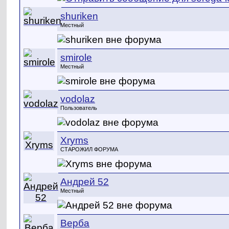
shuriken
Местный
smirole
Местный
vodolaz
Пользователь
Xryms
СТАРОЖИЛ ФОРУМА
Андрей 52
Местный
Верба