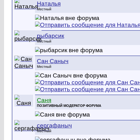
Наталья
Местный
рыбарсик
Местный
Сан Саныч
Местный
Саня
ПОЗИТИВНЫЙ МОДЕРАТОР ФОРУМА
сергафаныч
Местный