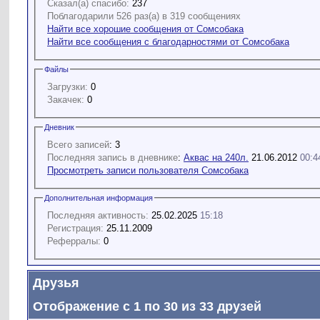
Сказал(а) спасибо:
237
Поблагодарили 526 раз(а) в 319 сообщениях
Найти все хорошие сообщения от Сомсобака
Найти все сообщения с благодарностями от Сомсобака
Файлы
Загрузки:
0
Закачек:
0
Дневник
Всего записей
: 3
Последняя запись в дневнике
:
Аквас на 240л.
21.06.2012
00:4
Просмотреть записи пользователя Сомсобака
Дополнительная информация
Последняя активность:
25.02.2025
15:18
Регистрация:
25.11.2009
Реферралы:
0
Друзья
Отображение с 1 по 30 из 33 друзей