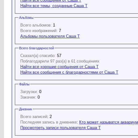
Найти все сообщения от Саша Т
Найти все темы, созданные Саша Т
Альбомы
Всего альбомов:
1
Всего изображений:
7
Альбомы пользователя Саша Т
Всего благодарностей
Сказал(а) спасибо:
57
Поблагодарили 97 раз(а) в 61 сообщениях
Найти все хорошие сообщения от Саша Т
Найти все сообщения с благодарностями от Саша Т
Файлы
Загрузки:
0
Закачек:
0
Дневник
Всего записей
: 2
Последняя запись в дневнике
:
Кто может называтся аквариум
Просмотреть записи пользователя Саша Т