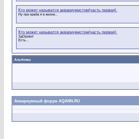
Кто может называтся аквариумистом(часть первая).
Ну про краба я в жизни...
Кто может называтся аквариумистом(часть первая).
ЗдОрово!
Есть...
Альбомы
Аквариумный форум AQANN.RU