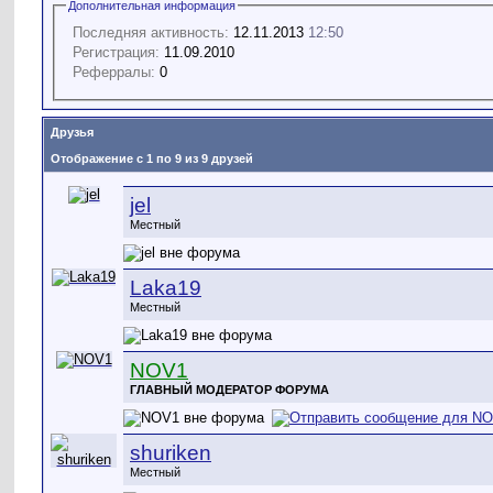
Дополнительная информация
Последняя активность:
12.11.2013
12:50
Регистрация:
11.09.2010
Реферралы:
0
Друзья
Отображение с 1 по 9 из 9 друзей
jel
Местный
Laka19
Местный
NOV1
ГЛАВНЫЙ МОДЕРАТОР ФОРУМА
shuriken
Местный