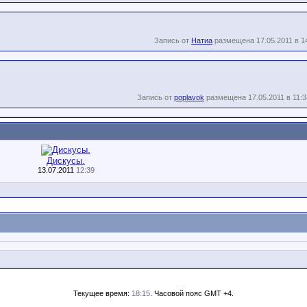
Запись от
Натиа
размещена 17.05.2011 в 1
Запись от
poplavok
размещена 17.05.2011 в 11:3
Дискусы.
13.07.2011
12:39
Текущее время:
18:15
. Часовой пояс GMT +4.