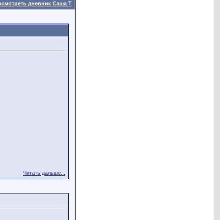
осмотреть дневник Саша Т
Читать дальше...