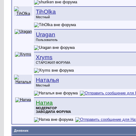
TihOlka
Местный
Uragan
Пользователь
Xryms
СТАРОЖИЛ ФОРУМА
Наталья
Местный
Натиа
МОДЕРАТОР
ЗАВОДИЛА ФОРУМА
Дневник