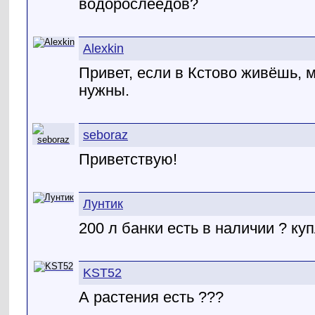
водорослеедов?
Alexkin
Привет, если в Кстово живёшь, м
нужны.
seboraz
Приветствую!
Лунтик
200 л банки есть в наличии ? куп
KST52
А растения есть ???