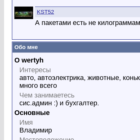
KST52
А пакетами есть не килограмма
Обо мне
О wertyh
Интересы
авто, автоэлектрика, животные, коньк
много всего
Чем занимаетесь
сис.админ :) и бухгалтер.
Основные
Имя
Владимир