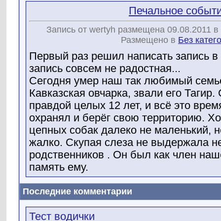
Печальное событ
Запись от wertyh размещена 09.08.2011 в
Размещено в
Без катег
Первый раз решил написать запись в 
запись совсем не радостная...
Сегодня умер наш так любимый семь
Кавказская овчарка, звали его Тагир.
правдой целых 12 лет, и всё это врем
охранял и берёг свою территорию. Хо
цепных собак далеко не маленький, н
жалко. Скупая слеза не выдержала не
родственников
. Он был как член наш
память ему.
Последние комментарии
Тест водички