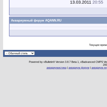
13.03.2011
20:55
Аквариумный форум AQANN.RU
Текущее врем
Powered by vBulletin® Version 3.8.7 Beta 1, vBadvanced CMPS Vers
20
аквариумистика
|
аквариум форум
|
аквариум нн