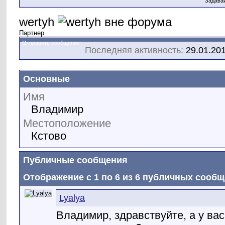
Задава
wertyh
Партнер
Отправить сообщение
Последняя активность:
29.01.20
Основные
Имя
Владимир
Местоположение
Кстово
Публичные сообщения
Отображение с 1 по
6
из
6
публичных сообщ
Lyalya
Владимир, здравствуйте, а у вас