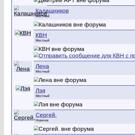
Калашников
Местный
КВН
Местный
Лена
Местный
Лэя
Местный
Сергей.
Новичок