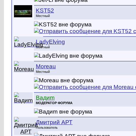
KST52
Местный
LadyElving
Местный
Moreau
Местный
Вадиm
МОДЕРАТОР ФОРУМА
Дмитрий АРТ
Пользователь