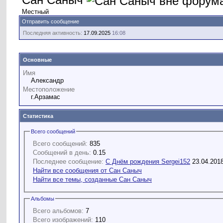
Местный
Отправить сообщение
Последняя активность:
17.09.2025
16:08
Основные
Имя
Александр
Местоположение
г.Арзамас
Статистика
Всего сообщений
Всего сообщений:
835
Сообщений в день:
0.15
Последнее сообщение:
С Днём рождения Sergei152
23.04.201
Найти все сообщения от Сан Саныч
Найти все темы, созданные Сан Саныч
Альбомы
Всего альбомов:
7
Всего изображений:
110