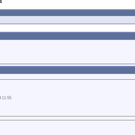
8
11:55