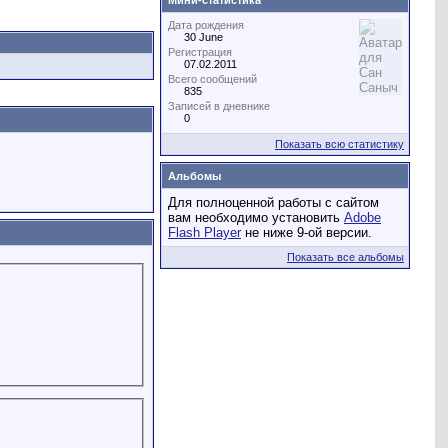
Мини-статистика
Дата рождения
30 June
Регистрация
07.02.2011
Всего сообщений
835
Записей в дневнике
0
Показать всю статистику
Альбомы
Для полноценной работы с сайтом
вам необходимо установить
Adobe
Flash Player
не ниже 9-ой версии.
Показать все альбомы