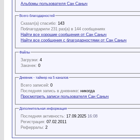
Альбомы пользователя Сан Саныч
Всего благодарностей
Сказал(а) спасибо:
143
Поблагодарили 231 раз(а) в 144 сообщениях
Найти все хорошие сообщения от Сан Саныч
Найти все сообщения с благодарностями от Сан Саныч
Файлы
Загрузки:
4
Закачек:
0
Дневник - таймер на 5 каналов
Всего записей
: 0
Последняя запись в дневнике
: никогда
Просмотреть записи пользователя Сан Саныч
Дополнительная информация
Последняя активность:
17.09.2025
16:08
Регистрация:
07.02.2011
Реферралы:
2