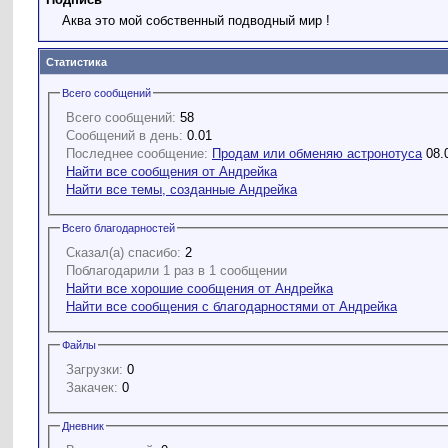
Аква это мой собственный подводный мир !
Статистика
Всего сообщений
Всего сообщений:
58
Сообщений в день:
0.01
Последнее сообщение:
Продам или обменяю астронотуса
08.
Найти все сообщения от Андрейка
Найти все темы, созданные Андрейка
Всего благодарностей
Сказал(а) спасибо:
2
Поблагодарили 1 раз в 1 сообщении
Найти все хорошие сообщения от Андрейка
Найти все сообщения с благодарностями от Андрейка
Файлы
Загрузки:
0
Закачек:
0
Дневник