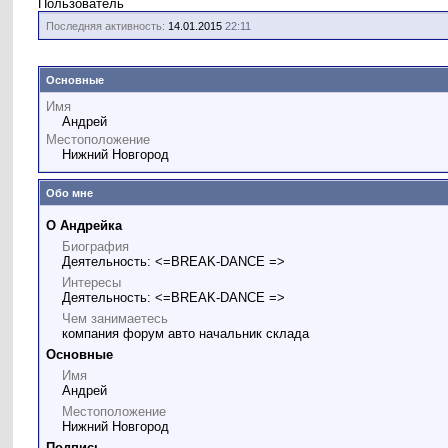
Пользователь
Последняя активность:
14.01.2015
22:11
Основные
Имя
Андрей
Местоположение
Нижний Новгород
Обо мне
О Андрейка
Биография
Деятельность: <=BREAK-DANCE =>
Интересы
Деятельность: <=BREAK-DANCE =>
Чем занимаетесь
компания форум авто начальник склада
Основные
Имя
Андрей
Местоположение
Нижний Новгород
Подпись