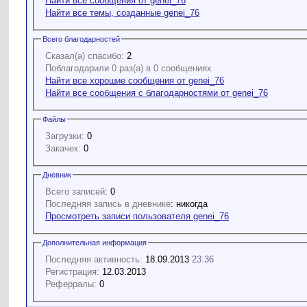
Найти все сообщения от genei_76
Найти все темы, созданные genei_76
Всего благодарностей
Сказал(а) спасибо:
2
Поблагодарили 0 раз(а) в 0 сообщениях
Найти все хорошие сообщения от genei_76
Найти все сообщения с благодарностями от genei_76
Файлы
Загрузки:
0
Закачек:
0
Дневник
Всего записей
: 0
Последняя запись в дневнике
: никогда
Просмотреть записи пользователя genei_76
Дополнительная информация
Последняя активность:
18.09.2013
23:36
Регистрация:
12.03.2013
Реферралы:
0