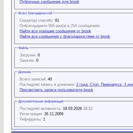
Публичные сообщения для brook
Всего благодарностей
Сказал(а) спасибо:
91
Поблагодарили 565 раз(а) в 254 сообщениях
Найти все хорошие сообщения от brook
Найти все сообщения с благодарностями от brook
Файлы
Загрузки:
0
Закачек:
0
Дневник
Всего записей
: 40
Последняя запись в дневнике
:
2 года. Стоп. Перезапуск. 3 дн
Просмотреть записи пользователя brook
Дополнительная информация
Последняя активность:
19.03.2026
18:12
Регистрация:
26.11.2009
Реферралы:
1