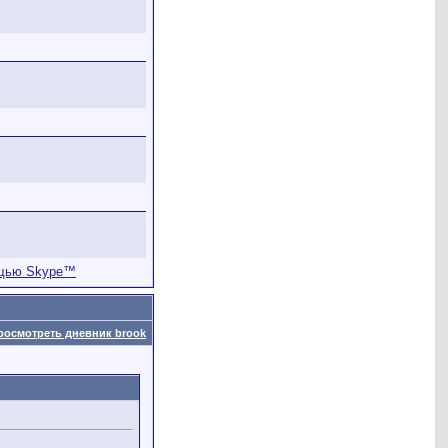
росмотреть дневник brook