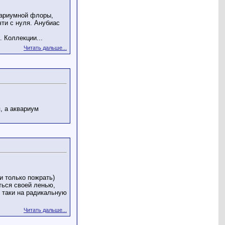
вариумной флоры,
чти с нуля. Анубиас
 Коллекции...
Читать дальше...
, а аквариум
и только пожрать)
ться своей ленью,
я таки на радикальную
Читать дальше...