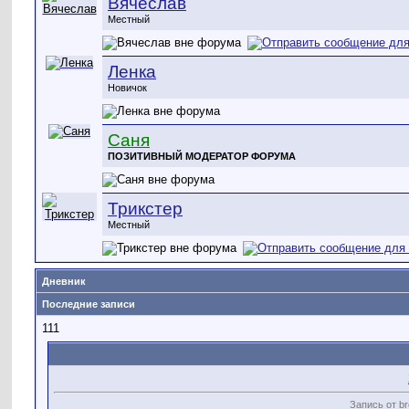
Вячеслав
Местный
Ленка
Новичок
Саня
ПОЗИТИВНЫЙ МОДЕРАТОР ФОРУМА
Трикстер
Местный
Дневник
Последние записи
111
Запись от br