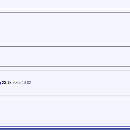
я
23.12.2025
18:02