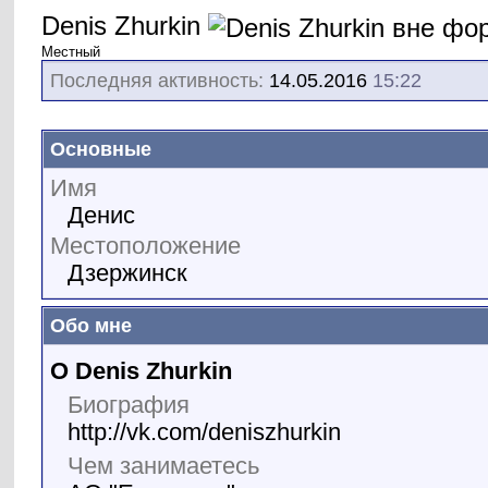
Denis Zhurkin
Местный
Последняя активность:
14.05.2016
15:22
Основные
Имя
Денис
Местоположение
Дзержинск
Обо мне
О Denis Zhurkin
Биография
http://vk.com/deniszhurkin
Чем занимаетесь