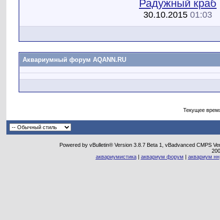
Радужный краб
30.10.2015
01:03
Аквариумный форум AQANN.RU
Текущее врем
Powered by vBulletin® Version 3.8.7 Beta 1, vBadvanced CMPS Vers
20
аквариумистика
|
аквариум форум
|
аквариум нн