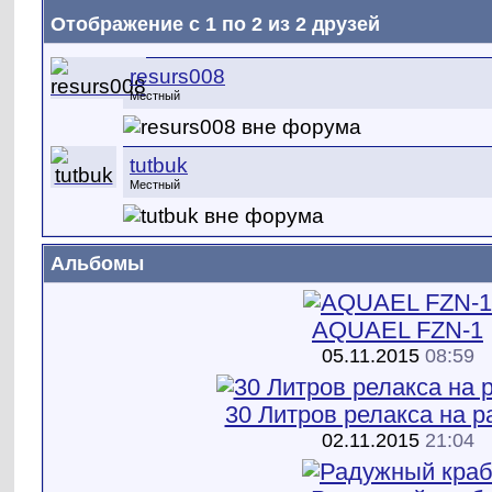
Отображение с 1 по 2 из 2 друзей
resurs008
Местный
tutbuk
Местный
Альбомы
AQUAEL FZN-1
05.11.2015
08:59
30 Литров релакса на ра
02.11.2015
21:04