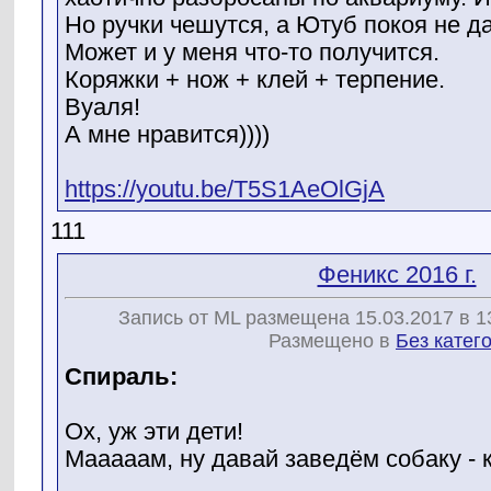
Но ручки чешутся, а Ютуб покоя не да
Может и у меня что-то получится.
Коряжки + нож + клей + терпение.
Вуаля!
А мне нравится))))
https://youtu.be/T5S1AeOlGjA
111
Феникс 2016 г.
Запись от ML размещена 15.03.2017 в 1
Размещено в
Без катег
Спираль:
Ох, уж эти дети!
Мааааам, ну давай заведём собаку - к