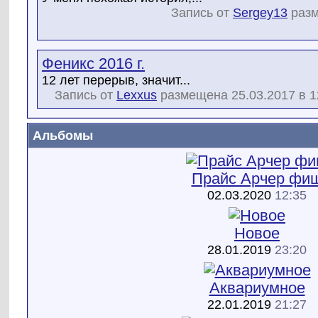
Запись от
Sergey13
разм
Феникс 2016 г.
12 лет перерыв, значит...
Запись от
Lexxus
размещена 25.03.2017 в 1
Альбомы
Прайс Арчер фи
02.03.2020
12:35
Новое
28.01.2019
23:20
Аквариумное
22.01.2019
21:27