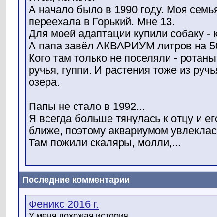
А начало было в 1990 году. Моя семья
переехала в Горький. Мне 13.
Для моей адаптации купили собаку - 
А папа завёл АКВАРИУМ литров на 50
Кого там только не поселяли - ротаны
ручья, гуппи. И растения тоже из руч
озера.
Папы не стало в 1992...
Я всегда больше тянулась к отцу и е
ближе, поэтому аквариумом увлеклас
Там пожили скаляры, молли,...
Последние комментарии
Феникс 2016 г.
У меня похожая история,...