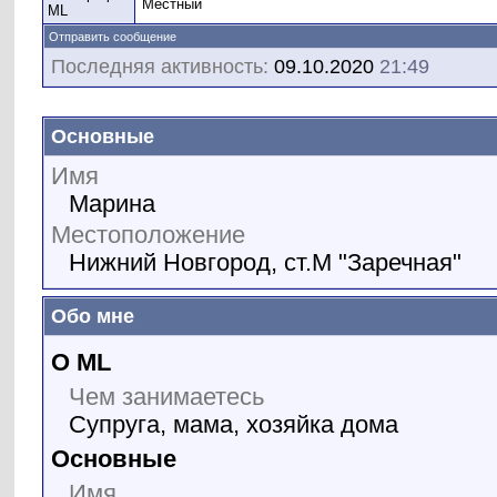
Местный
Отправить сообщение
Последняя активность:
09.10.2020
21:49
Основные
Имя
Марина
Местоположение
Нижний Новгород, ст.М "Заречная"
Обо мне
О ML
Чем занимаетесь
Супруга, мама, хозяйка дома
Основные
Имя