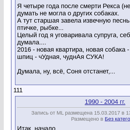
Я четыре года после смерти Рекса (н
думать не могла о других собаках.
А тут старшая завела извечную песнь 
птичке, рыбке...
Целый год я уговаривала супруга, се
думала....
2016 - новая квартира, новая собака 
шпиц - чУдная, чуднАя СУКА!
Думала, ну, всё, Соня отстанет,...
111
1990 - 2004 гг.
Запись от ML размещена 15.03.2017 в 1
Размещено в
Без катег
Итак, начало.