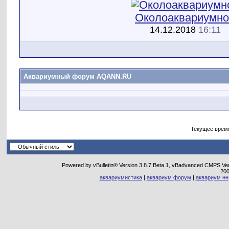
Околоаквариумно
14.12.2018
16:11
Аквариумный форум AQANN.RU
Текущее врем
Powered by vBulletin® Version 3.8.7 Beta 1, vBadvanced CMPS Vers
20
аквариумистика
|
аквариум форум
|
аквариум нн