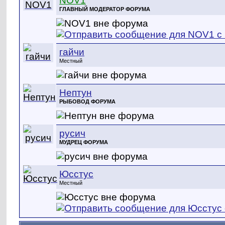
NOV1
ГЛАВНЫЙ МОДЕРАТОР ФОРУМА
гайчи
Местный
Нептун
РЫБОВОД ФОРУМА
русич
МУДРЕЦ ФОРУМА
Юсстус
Местный