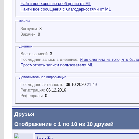
Найти все хорошие сообщения от ML
Найти все сообщения с благодарностями от ML
Файлы
Загрузки:
3
Закачек:
0
Дневник
Всего записей
: 3
Последняя запись в дневнике
:
Я её слепила из того, что было
Просмотреть записи пользователя ML
Дополнительная информация
Последняя активность:
09.10.2020
21:49
Регистрация:
03.12.2016
Реферралы:
0
Друзья
Отображение с 1 по 10 из 10 друзей
bazilio