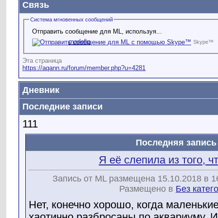
Связь
Система мгновенных сообщений
Отправить сообщение для ML, используя...
marlelip
Skype™
Эта страница
https://aqann.ru/forum/member.php?u=4281
Дневник
Последние записи
111
Последняя запись
Я её слепила из того, ч
Запись от ML размещена 15.10.2018 в 1
Размещено в
Без катег
Нет, конечно хорошо, когда маленькие
хаотично разбросаны по аквариуму. И