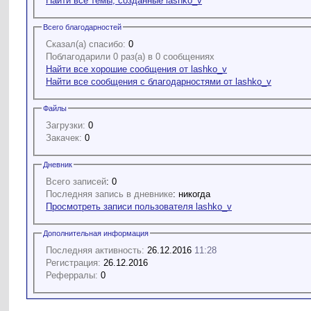
Найти все темы, созданные lashko_v
Всего благодарностей
Сказал(а) спасибо:
0
Поблагодарили 0 раз(а) в 0 сообщениях
Найти все хорошие сообщения от lashko_v
Найти все сообщения с благодарностями от lashko_v
Файлы
Загрузки:
0
Закачек:
0
Дневник
Всего записей
: 0
Последняя запись в дневнике
: никогда
Просмотреть записи пользователя lashko_v
Дополнительная информация
Последняя активность:
26.12.2016
11:28
Регистрация:
26.12.2016
Реферралы:
0