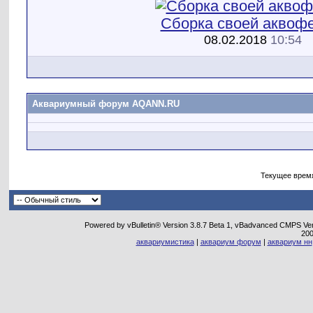
Сборка своей аквоф
08.02.2018
10:54
Аквариумный форум AQANN.RU
Текущее врем
Powered by vBulletin® Version 3.8.7 Beta 1, vBadvanced CMPS Vers
20
аквариумистика
|
аквариум форум
|
аквариум нн