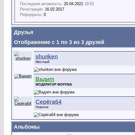
Последняя активность:
20.04.2021
19:01
Регистрация:
16.02.2017
Реферралы:
0
Друзья
Отображение с 1 по 3 из 3 друзей
shuriken
Местный
Вадиm
МОДЕРАТОР ФОРУМА
Серёга64
Новичок
Альбомы