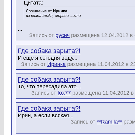
Цитата:
Сообщение от
Иринка
из крана-5мг\л, отрава....кто
...
Запись от
русич
размещена 12.04.2012 в 
Где собака зарыта?!
И ещё я сегодня воду...
Запись от
Иринка
размещена 11.04.2012 в 2
Где собака зарыта?!
То, что пересадила это...
Запись от
fox77
размещена 11.04.2012 в 
Где собака зарыта?!
Ирин, а если всякая...
Запись от
**Ramila**
разм