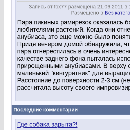
Запись от fox77 размещена 21.06.2011 в 
Размещено в
Без катег
Пара пикиных рамирезок оказалась 
любителями растений. Когда они отне
анубиаса, это еще можно было понять.
Придя вечером домой обнаружила, ч
пара отнерестилась в очень интересно
качестве заднего фона пыталась испо
прирощенными анубиасами. В верху с
маленький "кенгурятник" для выращи
Расстояние до поверхности 2-3 см (не
рассчитала высоту своего импровизиро
Последние комментарии
Где собака зарыта?!