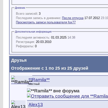
Дневник
Всего записей
: 3
Последняя запись в дневнике
:
После отпуска
17.07.2012
23:1
Просмотреть записи пользователя fox77
Дополнительная информация
Последняя активность:
01.03.2025
14:38
Регистрация:
20.03.2010
Реферралы:
0
Друзья
Отображение с 1 по 25 из 25 друзей
**Ramila**
Местный
Alex13