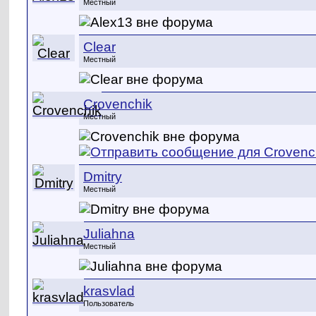
Местный
Clear
Местный
Crovenchik
Местный
Dmitry
Местный
Juliahna
Местный
krasvlad
Пользователь