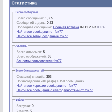
Статистика
Всего сообщений
Всего сообщений:
1,355
Сообщений в день:
0.23
Последнее сообщение:
Осенняя встреча
09.11.2023
00:36
Найти все сообщения от fox77
Найти все темы, созданные fox77
Альбомы
Всего альбомов:
5
Всего изображений:
63
Альбомы пользователя fox77
Всего благодарностей
Сказал(а) спасибо:
303
Поблагодарили 240 раз(а) в 150 сообщениях
Найти все хорошие сообщения от fox77
Найти все сообщения с благодарностями от fox77
Файлы
Загрузки:
0
Закачек:
0