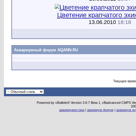
Цветение крапчатого эхи
13.06.2010
18:18
Аквариумный форум AQANN.RU
Текущее врем
Powered by vBulletin® Version 3.8.7 Beta 1, vBadvanced CMPS Vers
20
аквариумистика
|
аквариум форум
|
аквариум нн