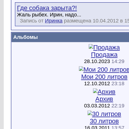
Где собака зарыта?!
Жаль рыбех. Ирин, надо...
Запись от
Иринка
размещена 10.04.2012 в 1
Альбомы
Продажа
28.10.2023
14:29
Мои 200 литров
12.10.2012
23:18
Архив
03.03.2012
22:19
30 литров
16.03.2011
13:57