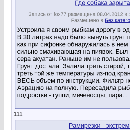
Где собака зарыта
Запись от fox77 размещена 08.04.2012 в 
Размещено в
Без катег
Устроила я своим рыбкам дорогу в о
В 30 литрах надо было вынуть грунт 
как при сифонке обнаружилась в нем 
сильно смахивающая на пиявок. Был
сера акуатан. Раньше им не пользов
Грунт достала. Залила треть старой, 
треть той же температуры из-под кра
ВЕСЬ объем по инструкции. Фильтр н
Аэрацию на полную. Пересадила рыб
подростки - гуппи, меченосцы, пара...
111
Рамирезки - экстре