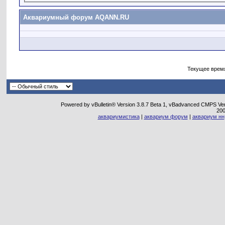
Аквариумный форум AQANN.RU
Текущее врем
Powered by vBulletin® Version 3.8.7 Beta 1, vBadvanced CMPS Vers
20
аквариумистика
|
аквариум форум
|
аквариум нн