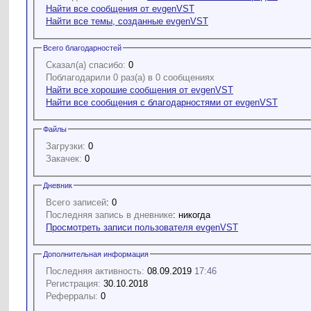
Найти все сообщения от evgenVST
Найти все темы, созданные evgenVST
Всего благодарностей
Сказал(а) спасибо:
0
Поблагодарили 0 раз(а) в 0 сообщениях
Найти все хорошие сообщения от evgenVST
Найти все сообщения с благодарностями от evgenVST
Файлы
Загрузки:
0
Закачек:
0
Дневник
Всего записей
: 0
Последняя запись в дневнике
: никогда
Просмотреть записи пользователя evgenVST
Дополнительная информация
Последняя активность:
08.09.2019
17:46
Регистрация:
30.10.2018
Реферралы:
0