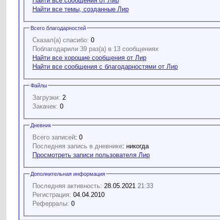
Найти все сообщения от Лир
Найти все темы, созданные Лир
Всего благодарностей
Сказал(а) спасибо:
0
Поблагодарили 39 раз(а) в 13 сообщениях
Найти все хорошие сообщения от Лир
Найти все сообщения с благодарностями от Лир
Файлы
Загрузки:
2
Закачек:
0
Дневник
Всего записей
: 0
Последняя запись в дневнике
: никогда
Просмотреть записи пользователя Лир
Дополнительная информация
Последняя активность:
28.05.2021
21:33
Регистрация:
04.04.2010
Реферралы:
0