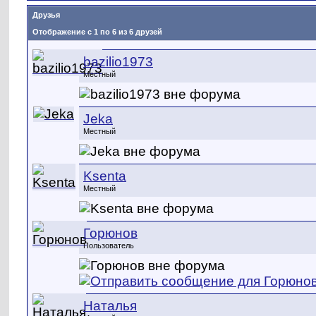
Друзья
Отображение с 1 по 6 из 6 друзей
bazilio1973
Местный
Jeka
Местный
Ksenta
Местный
Горюнов
Пользователь
Наталья