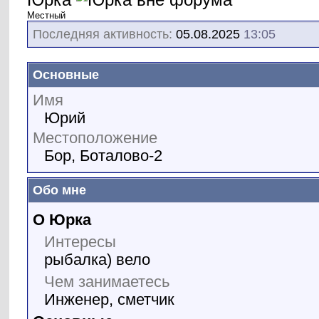
Местный
Последняя активность:
05.08.2025
13:05
Основные
Имя
Юрий
Местоположение
Бор, Боталово-2
Обо мне
О Юрка
Интересы
рыбалка) вело
Чем занимаетесь
Инженер, сметчик