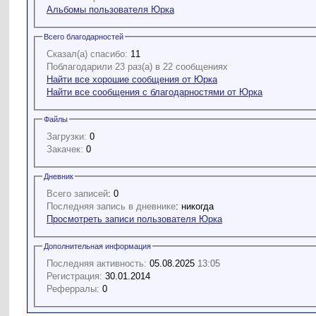
Альбомы пользователя Юрка
Всего благодарностей
Сказал(а) спасибо:
11
Поблагодарили 23 раз(а) в 22 сообщениях
Найти все хорошие сообщения от Юрка
Найти все сообщения с благодарностями от Юрка
Файлы
Загрузки:
0
Закачек:
0
Дневник
Всего записей
: 0
Последняя запись в дневнике
: никогда
Просмотреть записи пользователя Юрка
Дополнительная информация
Последняя активность:
05.08.2025
13:05
Регистрация:
30.01.2014
Реферралы:
0