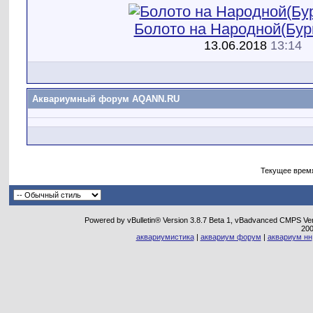
Болото на Народной(Бур
13.06.2018
13:14
Аквариумный форум AQANN.RU
Текущее врем
Powered by vBulletin® Version 3.8.7 Beta 1, vBadvanced CMPS Vers
20
аквариумистика
|
аквариум форум
|
аквариум нн