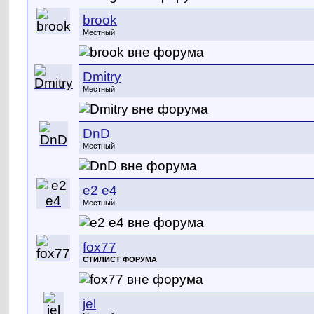
brook
Местный
Dmitry
Местный
DnD
Местный
e2 e4
Местный
fox77
СТИЛИСТ ФОРУМА
jel