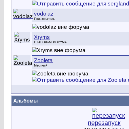
vodolaz
Пользователь
Xryms
СТАРОЖИЛ ФОРУМА
Zooleta
Местный
Альбомы
перезапуск