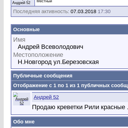
Местный
Последняя активность:
07.03.2018
17:30
Основные
Имя
Андрей Всеволодович
Местоположение
Н.Новгород ул.Березовская
Публичные сообщения
Отображение с 1 по
1
из
1
публичных сообщ
Андрей 52
Продаю креветки Рили красные 
Обо мне