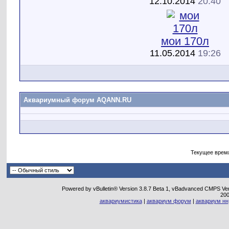
12.10.2014
20:40
мои 170л
11.05.2014
19:26
Аквариумный форум AQANN.RU
Текущее врем
Powered by vBulletin® Version 3.8.7 Beta 1, vBadvanced CMPS Vers
20
аквариумистика
|
аквариум форум
|
аквариум нн