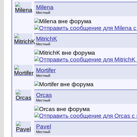
Milena
Местный
MitrichK
Местный
Mortifer
Местный
Orcas
Местный
Pavel
Местный