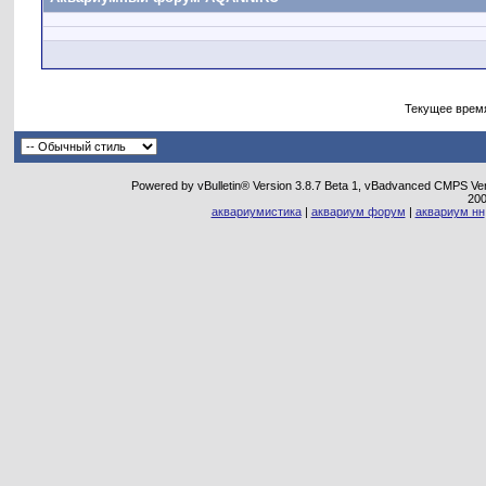
Текущее врем
Powered by vBulletin® Version 3.8.7 Beta 1, vBadvanced CMPS Vers
20
аквариумистика
|
аквариум форум
|
аквариум нн