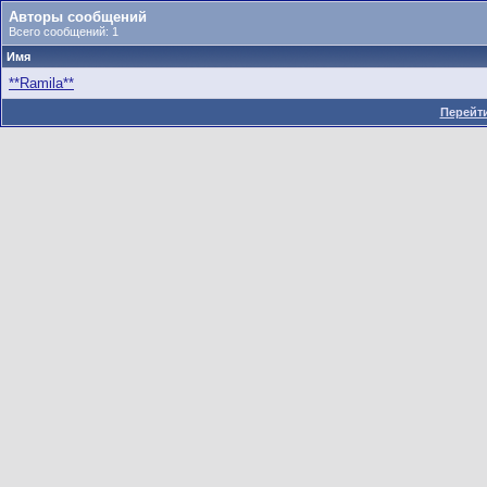
Авторы сообщений
Всего сообщений: 1
Имя
**Ramila**
Перейти