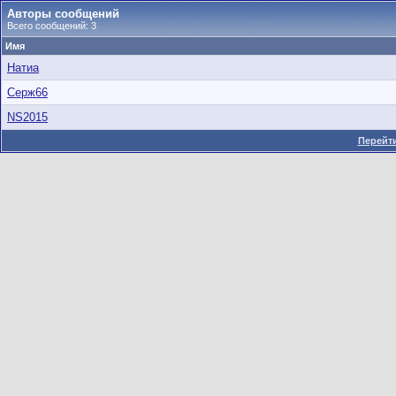
Авторы сообщений
Всего сообщений: 3
Имя
Натиа
Серж66
NS2015
Перейти