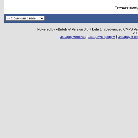
Текущее врем
Powered by vBulletin® Version 3.8.7 Beta 1, vBadvanced CMPS Vers
20
аквариумистика
|
аквариум форум
|
аквариум нн