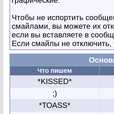
графические.
Чтобы не испортить сообще
смайлами, вы можете их отк
если вы вставляете в сооб
Если смайлы не отключить, 
Основ
Что пишем
*KISSED*
;)
*TOASS*